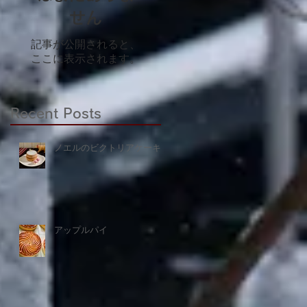
せん
記事が公開されると、
ここに表示されます。
Recent Posts
ノエルのビクトリアケーキ
アップルパイ