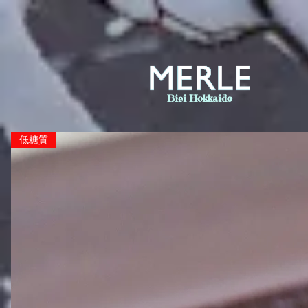
Biei Hokkaido
低糖質