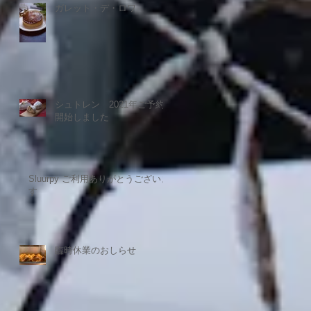
ガレット・デ・ロワ
シュトレン 2021年ご予約
開始しました
Sluurpy ご利用ありがとうございま
す
臨時休業のおしらせ