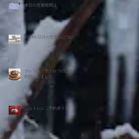
本日の営業時間は
2024年12月の営業日につい
て
ガレット・デ・ロワのご予
約開始しました
シュトレンご予約承りま
す。