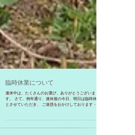
臨時休業について
連休中は、たくさんのお運び、ありがとうございま
す。 さて、例年通り、連休後の今日、明日は臨時休業
とさせていただき、 ご迷惑をおかけしております・・
11日（土）から営業を再開しますが、 5月20日（月）
から5月24日（金）は、店舗屋根、外壁、外溝改修工事
のため休業となります...