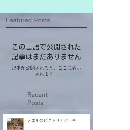
Featured Posts
この言語で公開された
記事はまだありません
記事が公開されると、ここに表示
されます。
Recent
Posts