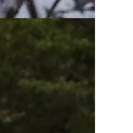
価格
価格
￥3,780
￥550