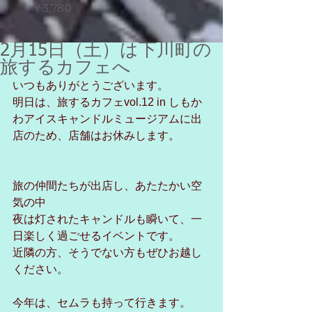
価格
価格
￥3,780
￥550
2月15日（土）は下川町の
旅するカフェへ
いつもありがとうございます。
明日は、旅するカフェvol.12 in しもか
わアイスキャンドルミュージアムに出
店のため、店舗はお休みします。
旅の仲間たちが出店し、あたたかい空
気の中
夜は灯されたキャンドルも瞬いて、一
日楽しく過ごせるイベントです。
近隣の方、そうでない方もぜひお越し
ください。
今年は、セムラも持って行きます。