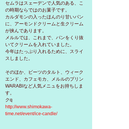
セムラはスェーデンで人気のある、こ
の時期ならではのお菓子です。
カルダモンの入ったほんのり甘いパン
に、アーモンドクリームと生クリーム
が挟んであります。
メルルでは、これまで、パンをくり抜
いてクリームを入れていました。
今年はたっぷり入れるために、スライ
スしました。
そのほか、ビーツのタルト、ウィーク
エンド、カフェモカ、メルルのプリン
WARABIなど人気メニュをお持ちしま
す。
クq
http://www.shimokawa-
time.net/event/ice-candle/