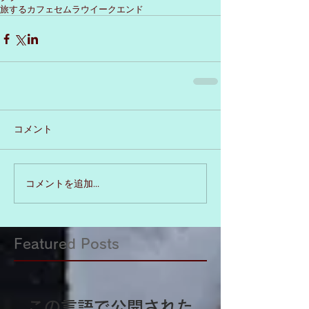
旅するカフェ
セムラ
ウイークエンド
コメント
コメントを追加…
Featured Posts
この言語で公開された