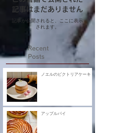
記事はまだありません
記事が公開されると、ここに表示
されます。
Recent
Posts
ノエルのビクトリアケーキ
アップルパイ